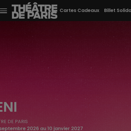
Aller au contenu principal
Cartes Cadeaux
Billet Solid
Menu
principal
ENI
RE DE PARIS
 septembre 2026 au 10 janvier 2027