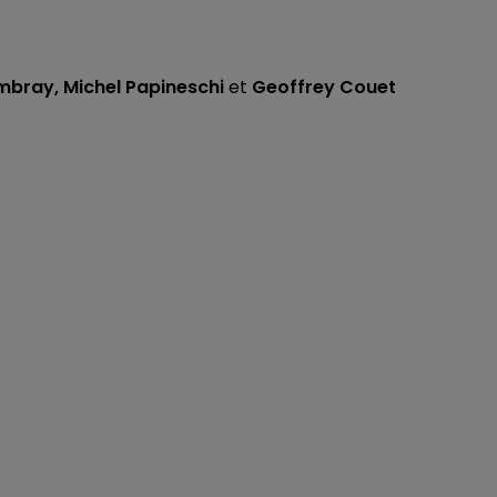
mbray, Michel Papineschi
et
Geoffrey Couet