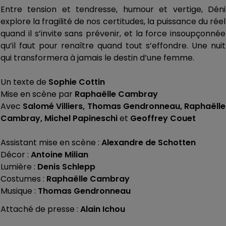
Entre tension et tendresse, humour et vertige, Déni
explore la fragilité de nos certitudes, la puissance du réel
quand il s’invite sans prévenir, et la force insoupçonnée
qu’il faut pour renaître quand tout s’effondre. Une nuit
qui transformera à jamais le destin d’une femme.
Un texte de
Sophie Cottin
Mise en scène par
Raphaëlle Cambray
Avec
Salomé Villiers, Thomas Gendronneau, Raphaëlle
Cambray, Michel Papineschi
et
Geoffrey Couet
Assistant mise en scène :
Alexandre de Schotten
Décor :
Antoine Milian
Lumière :
Denis Schlepp
Costumes :
Raphaëlle Cambray
Musique :
Thomas Gendronneau
Attaché de presse :
Alain Ichou