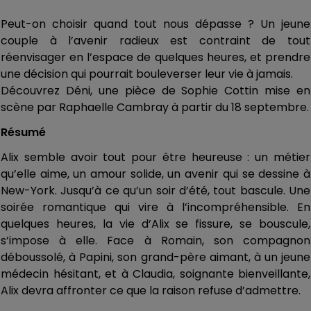
Peut-on choisir quand tout nous dépasse ? Un jeune
couple à l’avenir radieux est contraint de tout
réenvisager en l’espace de quelques heures, et prendre
une décision qui pourrait bouleverser leur vie à jamais.
Découvrez Déni, une pièce de Sophie Cottin mise en
scène par Raphaelle Cambray à partir du 18 septembre.
Résumé
Alix semble avoir tout pour être heureuse : un métier
qu’elle aime, un amour solide, un avenir qui se dessine à
New-York. Jusqu’à ce qu’un soir d’été, tout bascule. Une
soirée romantique qui vire à l’incompréhensible. En
quelques heures, la vie d’Alix se fissure, se bouscule,
s’impose à elle. Face à Romain, son compagnon
déboussolé, à Papini, son grand-père aimant, à un jeune
médecin hésitant, et à Claudia, soignante bienveillante,
Alix devra affronter ce que la raison refuse d’admettre.