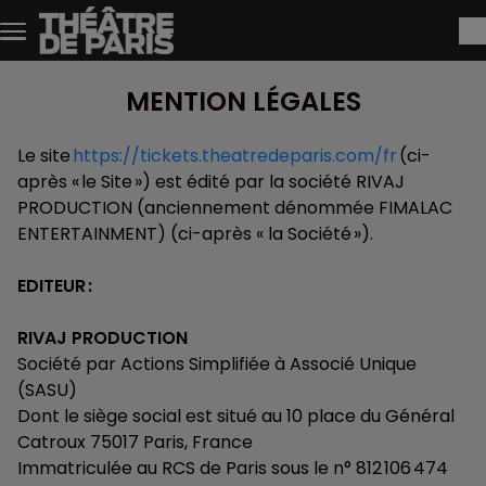
Aller au contenu principal
MENTION LÉGALES
Le site
https://tickets.theatredeparis.com/fr
(ci-
après « le Site ») est édité par la société RIVAJ
PRODUCTION (anciennement dénommée FIMALAC
ENTERTAINMENT) (ci-après « la Société »).
EDITEUR :
RIVAJ PRODUCTION
Société par Actions Simplifiée à Associé Unique
(SASU)
Dont le siège social est situé au 10 place du Général
Catroux 75017 Paris, France
Immatriculée au RCS de Paris sous le n° 812 106 474