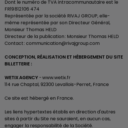
Dont le numéro de TVA intracommunautaire est le
FR19 812 106 474
Représentée par la société RIVAJ GROUP, elle-
même représentée par son Directeur Général,
Monsieur Thomas HELD
Directeur de la publication : Monsieur Thomas HELD
Contact : communication@rivajgroup.com
CONCEPTION, RÉALISATION ET HÉBERGEMENT DU SITE
BILLETTERIE :
WETIX AGENCY
- www.wetix.fr
114 rue Chaptal, 92300 Levallois-Perret, France
Ce site est hébergé en France.
Les liens hypertextes établis en direction d'autres
sites à partir du Site ne sauraient, en aucun cas,
engager la responsabilité de la Société.