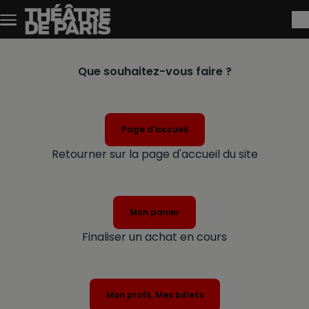
Skip to main content
Que souhaitez-vous faire ?
Page d'accueil
Retourner sur la page d'accueil du site
Mon panier
Finaliser un achat en cours
Mon profil, Mes billets